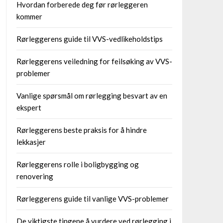
Hvordan forberede deg før rørleggeren
kommer
Rørleggerens guide til VVS-vedlikeholdstips
Rørleggerens veiledning for feilsøking av VVS-
problemer
Vanlige spørsmål om rørlegging besvart av en
ekspert
Rørleggerens beste praksis for å hindre
lekkasjer
Rørleggerens rolle i boligbygging og
renovering
Rørleggerens guide til vanlige VVS-problemer
De viktigste tingene å vurdere ved rørlegging i