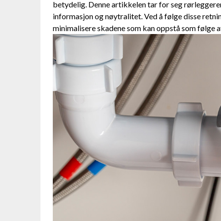
betydelig. Denne artikkelen tar for ⁣seg rørleggerens
informasjon og nøytralitet. Ved⁣ å følge disse retni
minimalisere skadene⁤ som ​kan oppstå som følge a