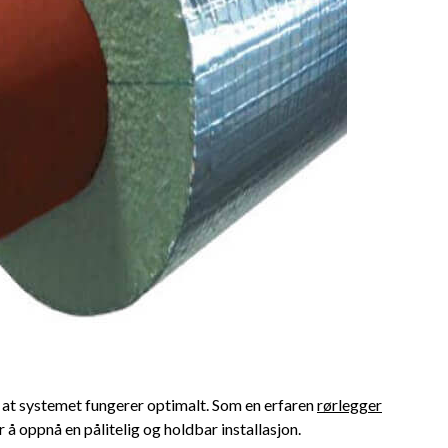
e‌ at‌ systemet fungerer optimalt. Som en ⁣erfaren
rørlegger
r å oppnå en⁤ pålitelig og‍ holdbar installasjon.