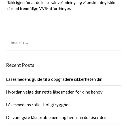
Takk‍ igjen for at du leste vår veiledning, og vi ønsker deg lykke
til med fremtidige VVS-utfordringer.
SEARCH
FOR:
Recent Posts
Låsesmedens guide til å oppgradere sikkerheten din
Hvordan velge den rette låsesmeden for dine behov
Låsesmedens rolle i boligtrygghet
De vanligste låseproblemene og hvordan du løser dem