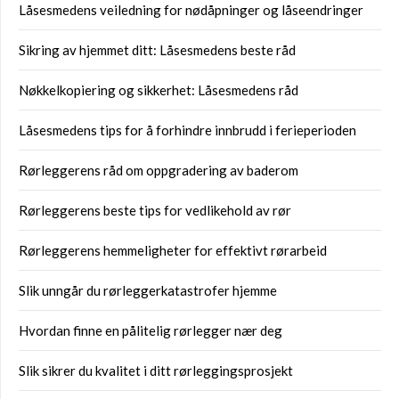
Låsesmedens veiledning for nødåpninger og låseendringer
Sikring av hjemmet ditt: Låsesmedens beste råd
Nøkkelkopiering og sikkerhet: Låsesmedens råd
Låsesmedens tips for å forhindre innbrudd i ferieperioden
Rørleggerens råd om oppgradering av baderom
Rørleggerens beste tips for vedlikehold av rør
Rørleggerens hemmeligheter for effektivt rørarbeid
Slik unngår du rørleggerkatastrofer hjemme
Hvordan finne en pålitelig rørlegger nær deg
Slik sikrer du kvalitet i ditt rørleggingsprosjekt