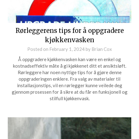
Rørleggerens tips for å oppgradere
kjøkkenvasken
Posted on
February 1, 2024
by
Brian Cox
Å oppgradere kjøkkenvasken kan være en enkel og
kostnadseffektiv måte å gi kjøkkenet ditt et ansiktsløft.
Rørleggere har noen nyttige tips for å gjøre denne
oppgraderingen enklere. Fra valg av materialer til
installasjonstips, vil en rørlegger kunne veilede deg
gjennom prosessen for å sikre at du får en funksjonell og
stilfull kjøkkenvask.