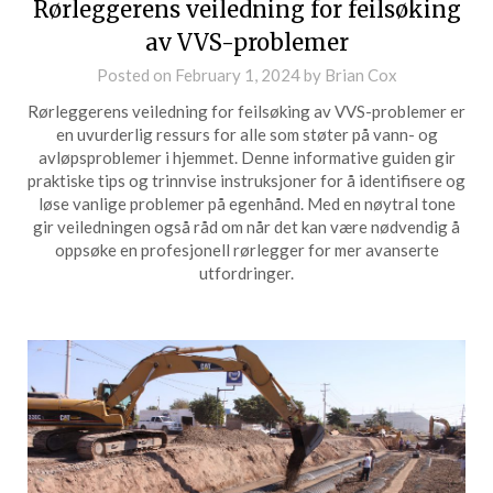
Rørleggerens veiledning for feilsøking
av VVS-problemer
Posted on
February 1, 2024
by
Brian Cox
Rørleggerens veiledning for feilsøking av VVS-problemer er
en uvurderlig ressurs for alle som støter på vann- og
avløpsproblemer i hjemmet. Denne informative guiden gir
praktiske tips og trinnvise instruksjoner for å identifisere og
løse vanlige problemer på egenhånd. Med en nøytral tone
gir veiledningen også råd om når det kan være nødvendig å
oppsøke en profesjonell rørlegger for mer avanserte
utfordringer.