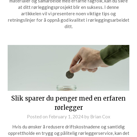
materialer og samarbeide med erfarne fagfolk, kan du sikre
at ditt rørleggingsprosjekt blir en suksess. I denne
artikkelen vil vi presentere noen viktige tips og
retningslinjer for å oppnå god kvalitet i rørleggingsarbeidet
ditt.
Slik sparer du penger med en erfaren
rørlegger
Posted on
February 1, 2024
by
Brian Cox
Hvis du ønsker å redusere driftskostnadene og samtidig
opprettholde en trygg og pålitelig rørleggerservice, kan det