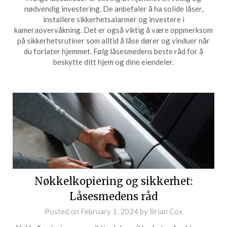
nødvendig investering. De anbefaler å ha solide låser,
installere sikkerhetsalarmer og investere i
kameraovervåkning. Det er også viktig å være oppmerksom
på sikkerhetsrutiner som alltid å låse dører og vinduer når
du forlater hjemmet. Følg låsesmedens beste råd for å
beskytte ditt hjem og dine eiendeler.
Nøkkelkopiering og sikkerhet:
Låsesmedens råd
Posted on
February 1, 2024
by
Brian Cox