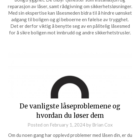
reparasjon av låser, samt rådgivning om sikkerhetsløsninger.
Med sin ekspertise kan låsesmeden bidra til å hindre uønsket
adgang til boligen og gi beboerne en følelse av trygghet.
Det er derfor viktig å benytte seg av en pålitelig låsesmed
for å sikre boligen mot innbrudd og andre sikkerhetstrusler.
De vanligste låseproblemene og
hvordan du løser dem
Posted on
February 1, 2024
by
Brian Cox
Om du noen gang har opplevd problemer med låsen din, er du