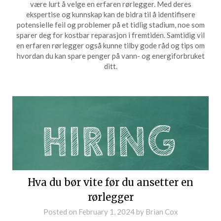
være lurt å velge en erfaren rørlegger. Med deres
ekspertise og kunnskap kan de bidra til å identifisere
potensielle feil og problemer på et tidlig stadium, noe som
sparer deg for kostbar reparasjon i fremtiden. Samtidig vil
en erfaren rørlegger også kunne tilby gode råd og tips om
hvordan du kan spare penger på vann- og energiforbruket
ditt.
Hva du bør vite før du ansetter en
rørlegger
Posted on
February 1, 2024
by
Brian Cox