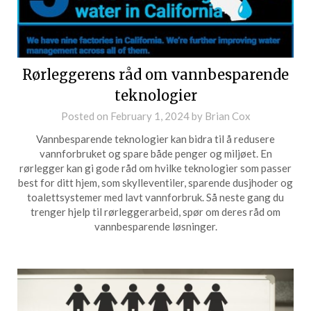
Rørleggerens råd om vannbesparende
teknologier
Posted on
February 1, 2024
by
Brian Cox
Vannbesparende teknologier kan bidra til å redusere
vannforbruket og spare både penger og miljøet. En
rørlegger kan gi gode råd om hvilke teknologier som passer
best for ditt hjem, som skylleventiler, sparende dusjhoder og
toalettsystemer med lavt vannforbruk. Så neste gang du
trenger hjelp til rørleggerarbeid, spør om deres råd om
vannbesparende løsninger.