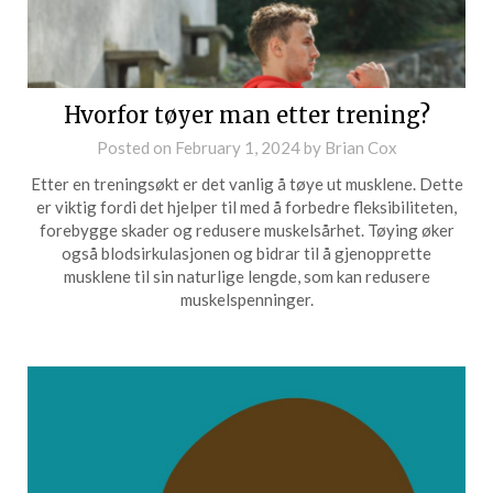
Hvorfor tøyer man etter trening?
Posted on
February 1, 2024
by
Brian Cox
Etter en treningsøkt er det vanlig å tøye ut musklene. Dette
er viktig fordi det hjelper til med å forbedre fleksibiliteten,
forebygge skader og redusere muskelsårhet. Tøying øker
også blodsirkulasjonen og bidrar til å gjenopprette
musklene til sin naturlige lengde, som kan redusere
muskelspenninger.