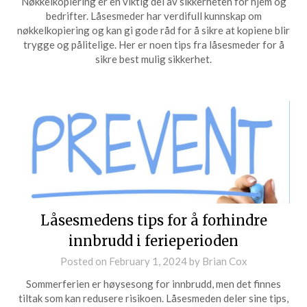
Nøkkelkopiering er en viktig del av sikkerheten for hjem og
bedrifter. Låsesmeder har verdifull kunnskap om
nøkkelkopiering og kan gi gode råd for å sikre at kopiene blir
trygge og pålitelige. Her er noen tips fra låsesmeder for å
sikre best mulig sikkerhet.
Låsesmedens tips for å forhindre
innbrudd i ferieperioden
Posted on
February 1, 2024
by
Brian Cox
Sommerferien er høysesong for innbrudd, men det finnes
tiltak som kan redusere risikoen. Låsesmeden deler sine tips,