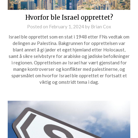
Hvorfor ble Israel opprettet?
Posted on
February 1, 2024
by
Brian Cox
Israel ble opprettet som en stat i 1948 etter FNs vedtak om
delingen av Palestina. Bakgrunnen for opprettelsen var
blant annet å gi jøder et eget hjemland etter Holocaust,
samt å sikre selvbstyre for arabiske og jødiske befolkninger
i regionen. Opprettelsen av Israel har vært gjenstand for
mange kontroverser og konflikter med palestinerne, og
spørsmålet om hvorfor Israel ble opprettet er fortsatt et
viktig og omstridt tema i dag.