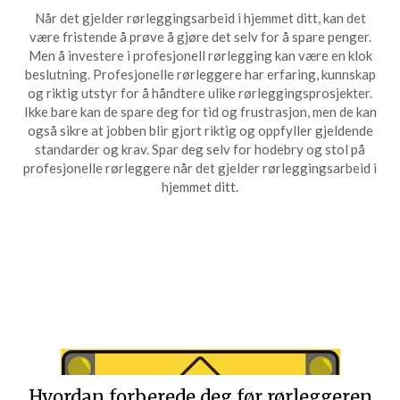
Når det gjelder rørleggingsarbeid i hjemmet ditt, kan det
være fristende å prøve å gjøre det selv for å spare penger.
Men å investere i profesjonell rørlegging kan være en klok
beslutning. Profesjonelle rørleggere har erfaring, kunnskap
og riktig utstyr for å håndtere ulike rørleggingsprosjekter.
Ikke bare kan de spare deg for tid og frustrasjon, men de kan
også sikre at jobben blir gjort riktig og oppfyller gjeldende
standarder og krav. Spar deg selv for hodebry og stol på
profesjonelle rørleggere når det gjelder rørleggingsarbeid i
hjemmet ditt.
Hvordan forberede deg før rørleggeren