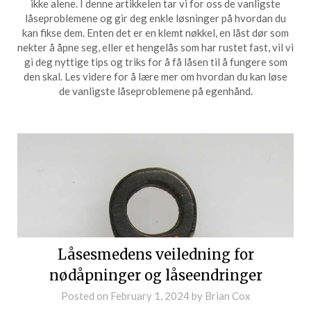
ikke alene. I denne artikkelen tar vi for oss de vanligste
låseproblemene og gir deg enkle løsninger på hvordan du
kan fikse dem. Enten det er en klemt nøkkel, en låst dør som
nekter å åpne seg, eller et hengelås som har rustet fast, vil vi
gi deg nyttige tips og triks for å få låsen til å fungere som
den skal. Les videre for å lære mer om hvordan du kan løse
de vanligste låseproblemene på egenhånd.
Låsesmedens veiledning for
nødåpninger og låseendringer
Posted on
February 1, 2024
by
Brian Cox