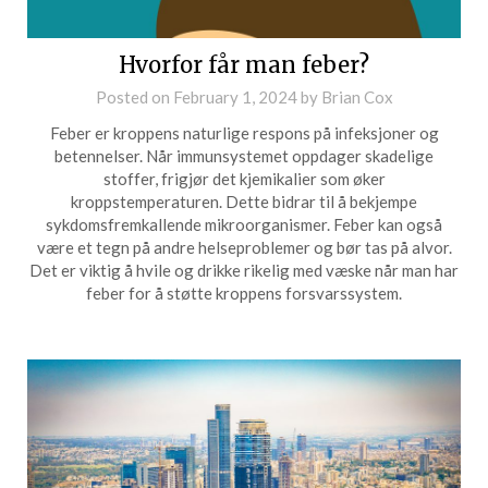
Hvorfor får man feber?
Posted on
February 1, 2024
by
Brian Cox
Feber er kroppens naturlige respons på infeksjoner og
betennelser. Når immunsystemet oppdager skadelige
stoffer, frigjør det kjemikalier som øker
kroppstemperaturen. Dette bidrar til å bekjempe
sykdomsfremkallende mikroorganismer. Feber kan også
være et tegn på andre helseproblemer og bør tas på alvor.
Det er viktig å hvile og drikke rikelig med væske når man har
feber for å støtte kroppens forsvarssystem.