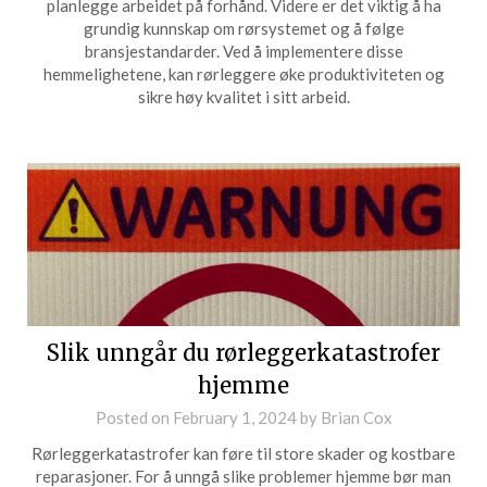
planlegge arbeidet på forhånd. Videre er det viktig å ha
grundig kunnskap om rørsystemet og å følge
bransjestandarder. Ved å implementere disse
hemmelighetene, kan rørleggere øke produktiviteten og
sikre høy kvalitet i sitt arbeid.
Slik unngår du rørleggerkatastrofer
hjemme
Posted on
February 1, 2024
by
Brian Cox
Rørleggerkatastrofer kan føre til store skader og kostbare
reparasjoner. For å unngå slike problemer hjemme bør man