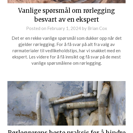
Vanlige spørsmål om rørlegging
besvart av en ekspert
Posted on
February 1, 2024
by
Brian Cox
Det er en rekke vanlige spørsmål som dukker opp når det
gjelder rørlegging. For å få svar på alt fra valg av
rørmaterialer til vedlikeholdstips, har vi snakket med en
ekspert. Les videre for å få innsikt og få svar på de mest
vanlige spørsmålene om rørlegging.
Rørleggerens beste praksis for å hindre