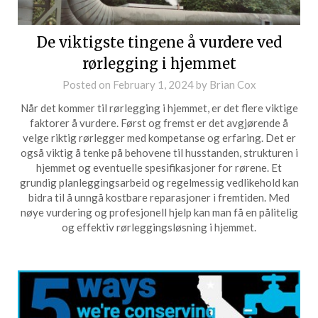
De viktigste tingene å vurdere ved
rørlegging i hjemmet
Posted on
February 1, 2024
by
Brian Cox
Når det kommer til rørlegging i hjemmet, er det flere viktige
faktorer å vurdere. Først og fremst er det avgjørende å
velge riktig rørlegger med kompetanse og erfaring. Det er
også viktig å tenke på behovene til husstanden, strukturen i
hjemmet og eventuelle spesifikasjoner for rørene. Et
grundig planleggingsarbeid og regelmessig vedlikehold kan
bidra til å unngå kostbare reparasjoner i fremtiden. Med
nøye vurdering og profesjonell hjelp kan man få en pålitelig
og effektiv rørleggingsløsning i hjemmet.