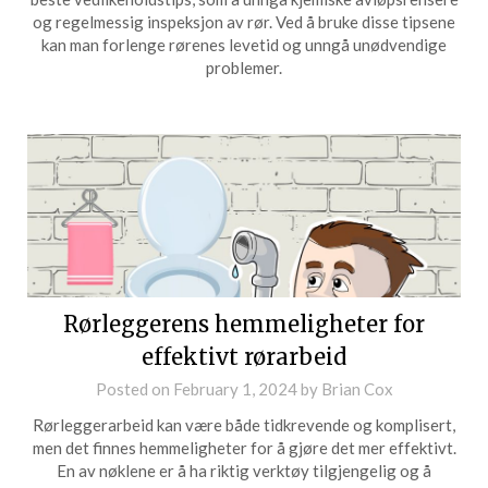
og regelmessig inspeksjon av rør. Ved å bruke disse tipsene
kan man forlenge rørenes levetid og unngå unødvendige
problemer.
Rørleggerens hemmeligheter for
effektivt rørarbeid
Posted on
February 1, 2024
by
Brian Cox
Rørleggerarbeid kan være både tidkrevende og komplisert,
men det finnes hemmeligheter for å gjøre det mer effektivt.
En av nøklene er å ha riktig verktøy tilgjengelig og å