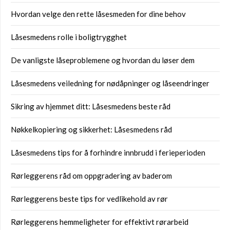
Hvordan velge den rette låsesmeden for dine behov
Låsesmedens rolle i boligtrygghet
De vanligste låseproblemene og hvordan du løser dem
Låsesmedens veiledning for nødåpninger og låseendringer
Sikring av hjemmet ditt: Låsesmedens beste råd
Nøkkelkopiering og sikkerhet: Låsesmedens råd
Låsesmedens tips for å forhindre innbrudd i ferieperioden
Rørleggerens råd om oppgradering av baderom
Rørleggerens beste tips for vedlikehold av rør
Rørleggerens hemmeligheter for effektivt rørarbeid